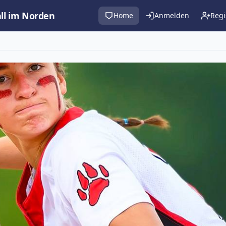
all im Norden
Home
Anmelden
Regi