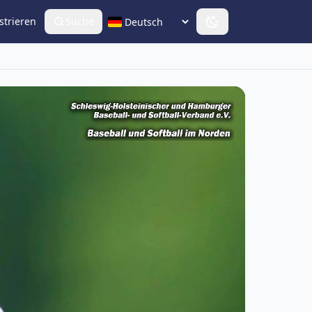
strieren
Suche
Sprache wählen