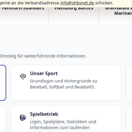
gerne an die Verbandsadresse
info@shbvnet.de
schicken.
Fehmarn Islanders
Flensburg Baltics
Greifswald 
Mariner
Einstieg für weiterführende Informationen.
Unser Sport
Grundlagen und Hintergründe zu
Baseball, Softball und Baseball5.
Spielbetrieb
Ligen, Spielpläne, Statistiken und
Informationen zum laufenden