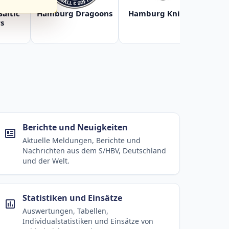
Baltic
Hamburg Dragoons
Hamburg Knights
Ha
s
Berichte und Neuigkeiten
Aktuelle Meldungen, Berichte und
Nachrichten aus dem S/HBV, Deutschland
und der Welt.
Statistiken und Einsätze
Auswertungen, Tabellen,
Individualstatistiken und Einsätze von