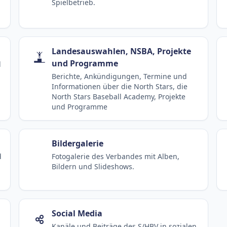
Spielbetrieb.
Landesauswahlen, NSBA, Projekte
und Programme
d
Berichte, Ankündigungen, Termine und
Informationen über die North Stars, die
North Stars Baseball Academy, Projekte
und Programme
Bildergalerie
d
Fotogalerie des Verbandes mit Alben,
Bildern und Slideshows.
Social Media
Kanäle und Beiträge des S/HBV in sozialen